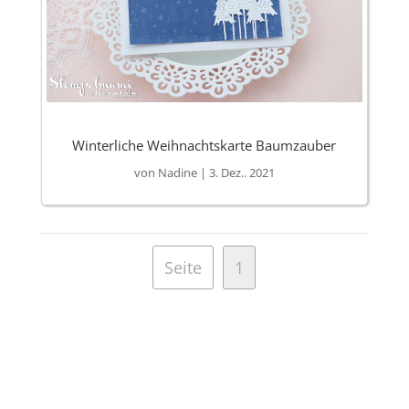
Winterliche Weihnachtskarte Baumzauber
von
Nadine
|
3. Dez.. 2021
Seite
1