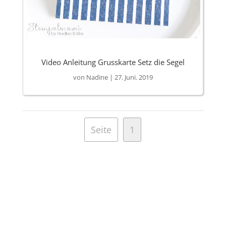
Video Anleitung Grusskarte Setz die Segel
von
Nadine
|
27. Juni. 2019
Seite
1