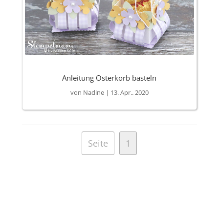
Anleitung Osterkorb basteln
von
Nadine
|
13. Apr.. 2020
Seite
1