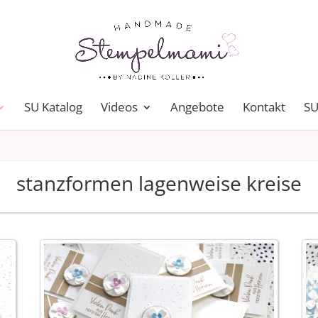
SU Katalog
Videos
Angebote
Kontakt
SU
stanzformen lagenweise kreise