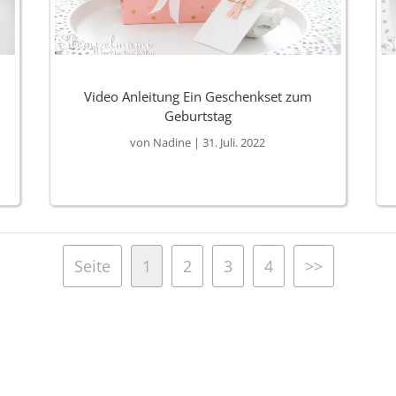
Video Anleitung Ein Geschenkset zum
Geburtstag
von
Nadine
|
31. Juli. 2022
Seite
1
2
3
4
>>