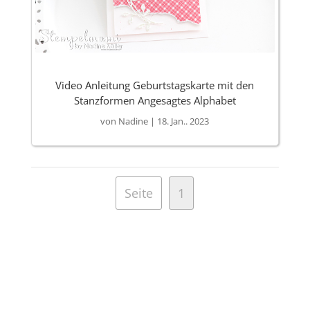
Video Anleitung Geburtstagskarte mit den
Stanzformen Angesagtes Alphabet
von
Nadine
|
18. Jan.. 2023
Seite
1