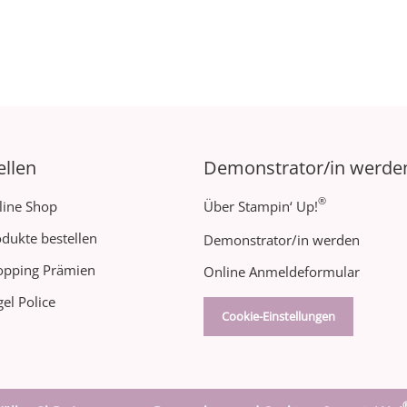
ellen
Demonstrator/in werde
®
line Shop
Über Stampin‘ Up!
dukte bestellen
Demonstrator/in werden
opping Prämien
Online Anmeldeformular
el Police
Cookie-Einstellungen