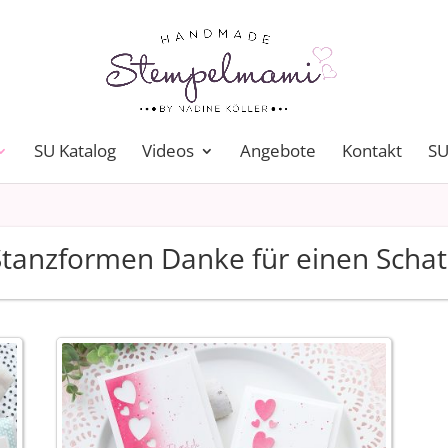
SU Katalog
Videos
Angebote
Kontakt
SU
Stanzformen Danke für einen Schat