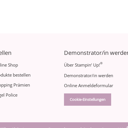
ellen
Demonstrator/in werde
®
line Shop
Über Stampin‘ Up!
dukte bestellen
Demonstrator/in werden
opping Prämien
Online Anmeldeformular
el Police
Cookie-Einstellungen