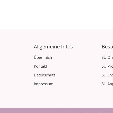
Allgemeine Infos
Best
Über mich
SU On
Kontakt
SU Pro
Datenschutz
SU Sh
Impressum
SU Ang