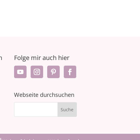
n
Folge mir auch hier
Webseite durchsuchen
®