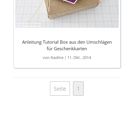
Anleitung Tutorial Box aus den Umschlägen
für Geschenkkarten
von
Nadine
|
11. Okt.. 2014
Seite
1