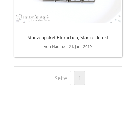
Stanzenpaket Blümchen, Stanze defekt
von
Nadine
|
21. Jan.. 2019
Seite
1