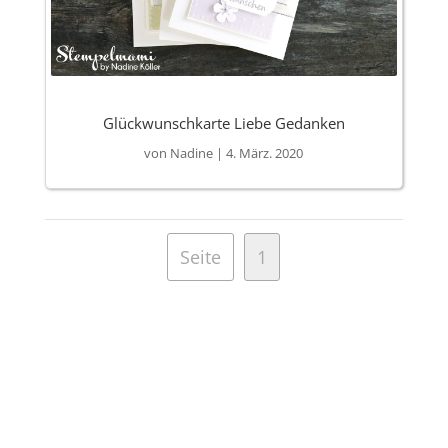
Glückwunschkarte Liebe Gedanken
von
Nadine
|
4. März. 2020
Seite
1