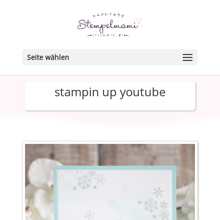
Seite wählen
stampin up youtube