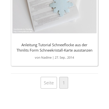
Anleitung Tutorial Schneeflocke aus der
Thinlits Form Schneekristall-Karte ausstanzen
von
Nadine
|
27. Sep.. 2014
Seite
1