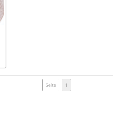
Seite
1