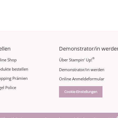
ellen
Demonstrator/in werde
®
line Shop
Über Stampin‘ Up!
dukte bestellen
Demonstrator/in werden
opping Prämien
Online Anmeldeformular
el Police
Cookie-Einstellungen