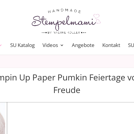
SU Katalog
Videos
Angebote
Kontakt
SU
mpin Up Paper Pumkin Feiertage vo
Freude