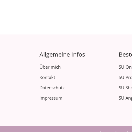
Allgemeine Infos
Best
Über mich
SU On
Kontakt
SU Pro
Datenschutz
SU Sh
Impressum
SU Ang