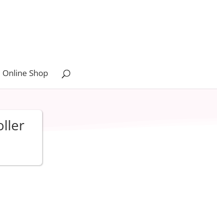
 Online Shop
ller