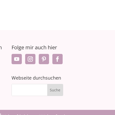
n
Folge mir auch hier
Webseite durchsuchen
®