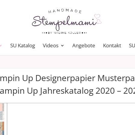
SU Katalog
Videos
Angebote
Kontakt
SU
ampin Up Designerpapier Musterpa
tampin Up Jahreskatalog 2020 – 20