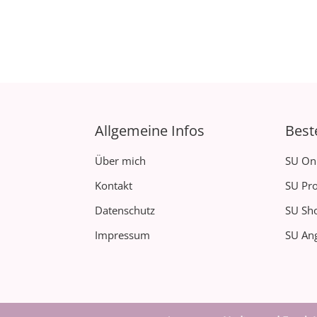
Allgemeine Infos
Best
Über mich
SU On
Kontakt
SU Pro
Datenschutz
SU Sh
Impressum
SU Ang