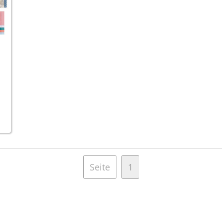
Seite
1