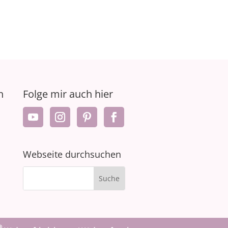
n
Folge mir auch hier
Webseite durchsuchen
®