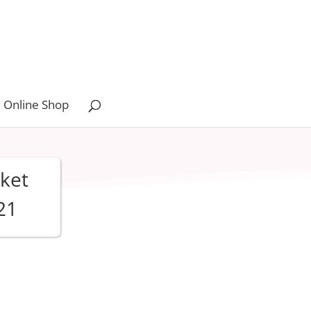
 Online Shop
ket
21