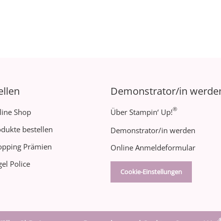
ellen
Demonstrator/in werde
®
line Shop
Über Stampin‘ Up!
dukte bestellen
Demonstrator/in werden
opping Prämien
Online Anmeldeformular
el Police
Cookie-Einstellungen