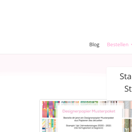
Blog
Bestellen
St
S