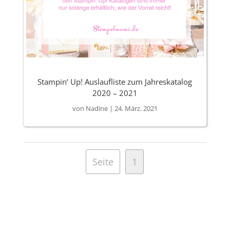
Stampin‘ Up! Auslaufliste zum Jahreskatalog
2020 – 2021
von
Nadine
|
24. März. 2021
Seite
1