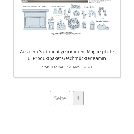
Aus dem Sortiment genommen, Magnetplatte
u. Produktpaket Geschmückter Kamin
von
Nadine
|
14. Nov.. 2020
Seite
1