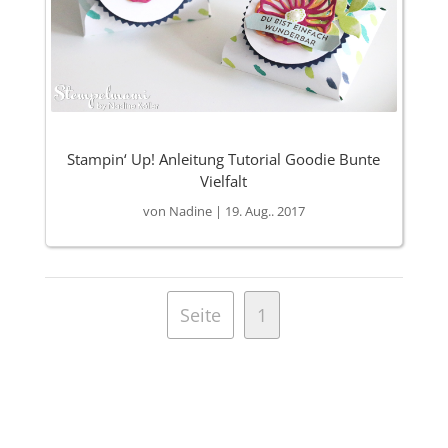
Stampin‘ Up! Anleitung Tutorial Goodie Bunte
Vielfalt
von
Nadine
|
19. Aug.. 2017
Seite
1