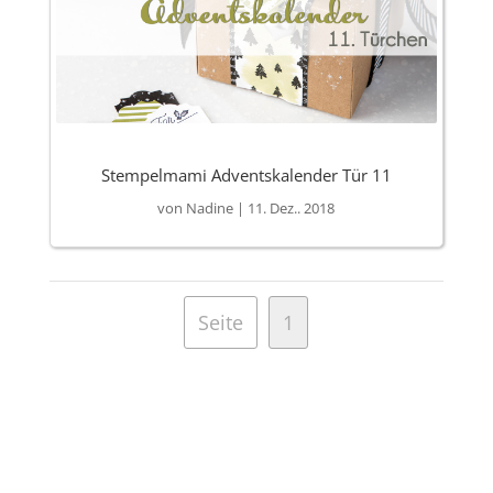
Stempelmami Adventskalender Tür 11
von
Nadine
|
11. Dez.. 2018
Seite
1