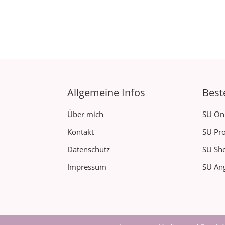
Allgemeine Infos
Best
Über mich
SU On
Kontakt
SU Pro
Datenschutz
SU Sh
Impressum
SU Ang