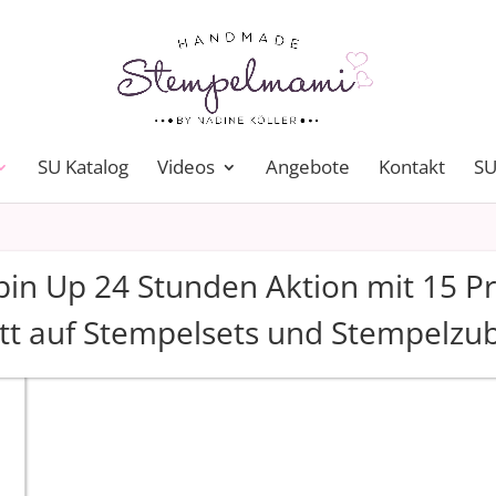
SU Katalog
Videos
Angebote
Kontakt
SU
in Up 24 Stunden Aktion mit 15 P
tt auf Stempelsets und Stempelzu