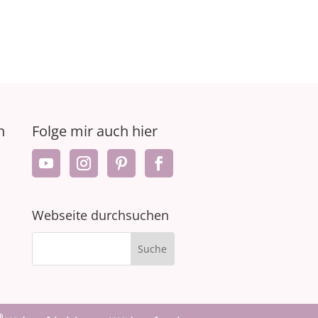
n
Folge mir auch hier
Webseite durchsuchen
®