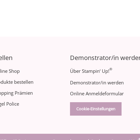
ellen
Demonstrator/in werde
®
line Shop
Über Stampin‘ Up!
dukte bestellen
Demonstrator/in werden
opping Prämien
Online Anmeldeformular
el Police
Cookie-Einstellungen