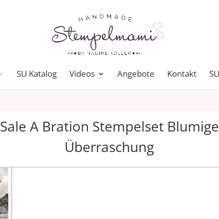
SU Katalog
Videos
Angebote
Kontakt
SU
Sale A Bration Stempelset Blumige
Überraschung