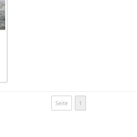
Seite
1