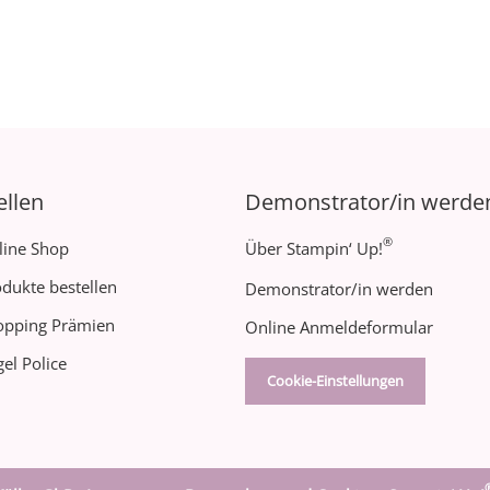
ellen
Demonstrator/in werde
®
line Shop
Über Stampin‘ Up!
dukte bestellen
Demonstrator/in werden
opping Prämien
Online Anmeldeformular
el Police
Cookie-Einstellungen