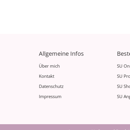
Allgemeine Infos
Best
Über mich
SU On
Kontakt
SU Pro
Datenschutz
SU Sh
Impressum
SU Ang