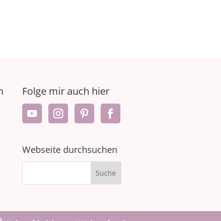
n
Folge mir auch hier
Webseite durchsuchen
®