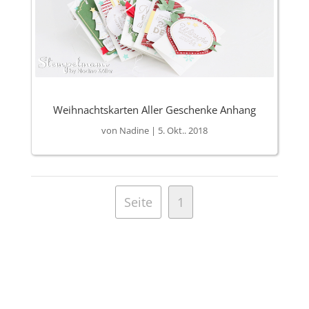
Weihnachtskarten Aller Geschenke Anhang
von
Nadine
|
5. Okt.. 2018
Seite
1