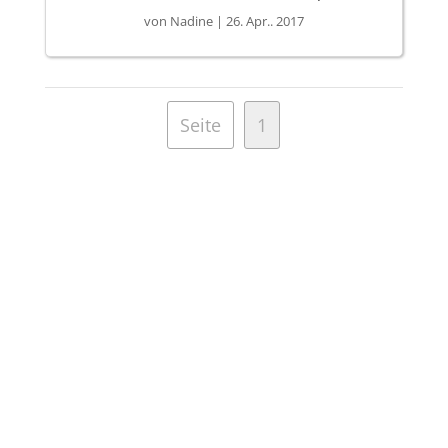
von
Nadine
|
26. Apr.. 2017
Seite
1