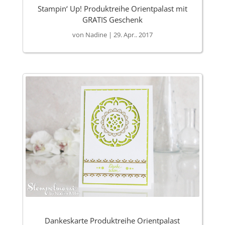
Stampin‘ Up! Produktreihe Orientpalast mit
GRATIS Geschenk
von
Nadine
|
29. Apr.. 2017
Dankeskarte Produktreihe Orientpalast