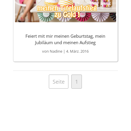
Feiert mit mir meinen Geburtstag, mein
Jubiläum und meinen Aufstieg
von
Nadine
|
4. März. 2016
Seite
1