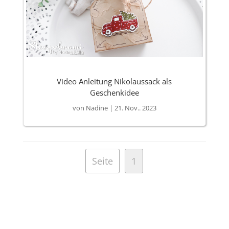
Video Anleitung Nikolaussack als
Geschenkidee
von
Nadine
|
21. Nov.. 2023
Seite
1