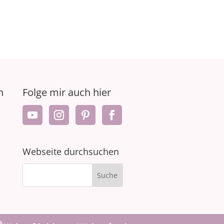
n
Folge mir auch hier
Webseite durchsuchen
®