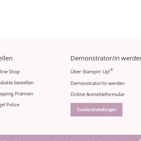
ellen
Demonstrator/in werde
®
line Shop
Über Stampin‘ Up!
dukte bestellen
Demonstrator/in werden
opping Prämien
Online Anmeldeformular
el Police
Cookie-Einstellungen