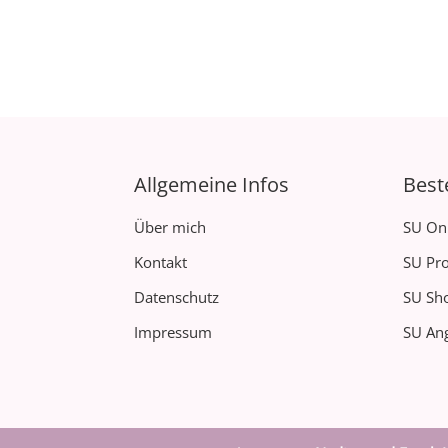
Allgemeine Infos
Best
Über mich
SU On
Kontakt
SU Pro
Datenschutz
SU Sh
Impressum
SU Ang