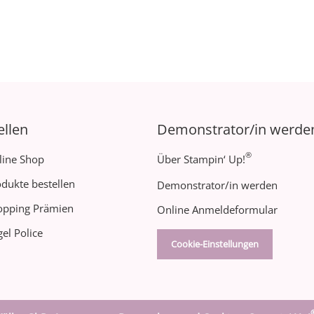
ellen
Demonstrator/in werde
®
line Shop
Über Stampin‘ Up!
dukte bestellen
Demonstrator/in werden
opping Prämien
Online Anmeldeformular
el Police
Cookie-Einstellungen