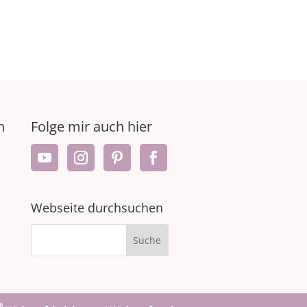
n
Folge mir auch hier
Webseite durchsuchen
®