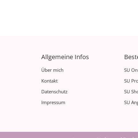
Allgemeine Infos
Best
Über mich
SU On
Kontakt
SU Pro
Datenschutz
SU Sh
Impressum
SU Ang