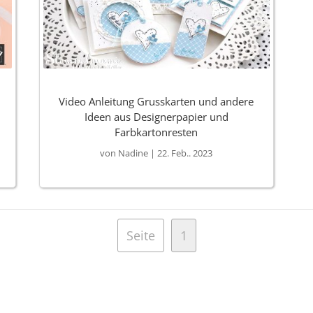
Video Anleitung Grusskarten und andere
Ideen aus Designerpapier und
Farbkartonresten
von
Nadine
|
22. Feb.. 2023
Seite
1