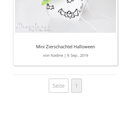
Mini Zierschachtel Halloween
von
Nadine
|
9. Sep.. 2019
Seite
1