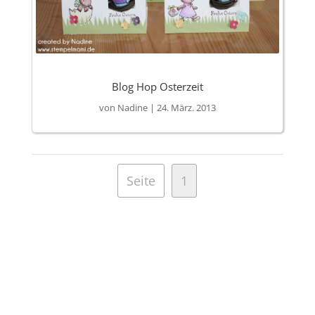
Blog Hop Osterzeit
von
Nadine
|
24. März. 2013
Seite
1