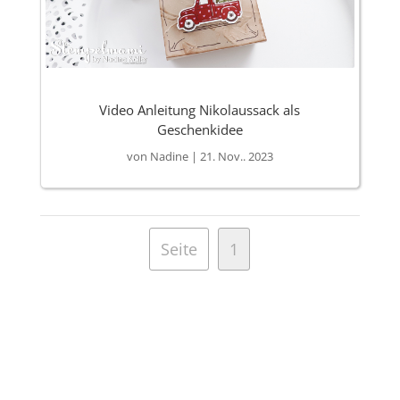
Video Anleitung Nikolaussack als
Geschenkidee
von
Nadine
|
21. Nov.. 2023
Seite
1