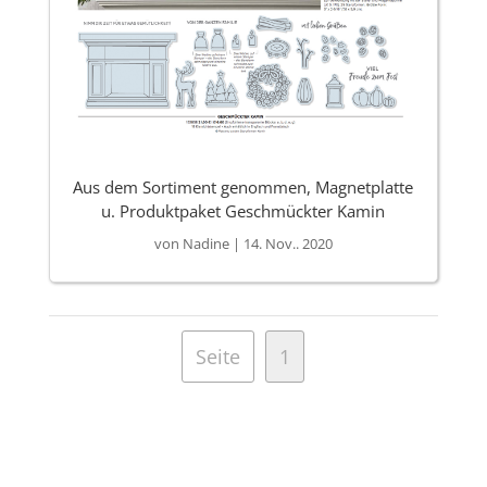
Aus dem Sortiment genommen, Magnetplatte
u. Produktpaket Geschmückter Kamin
von
Nadine
|
14. Nov.. 2020
Seite
1