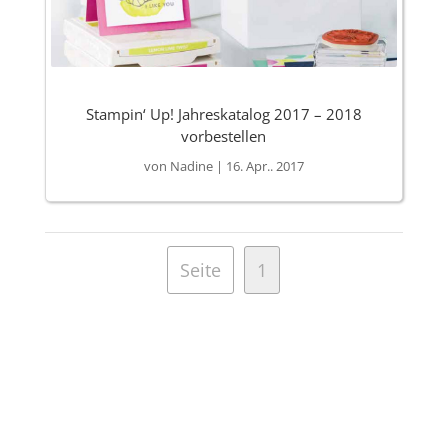
Stampin‘ Up! Jahreskatalog 2017 – 2018
vorbestellen
von
Nadine
|
16. Apr.. 2017
Seite
1