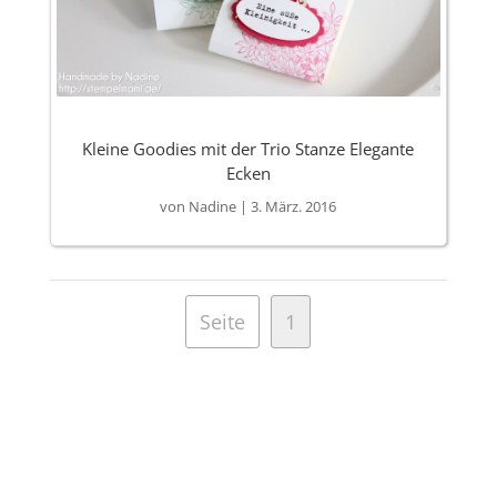
Kleine Goodies mit der Trio Stanze Elegante
Ecken
von
Nadine
|
3. März. 2016
Seite
1