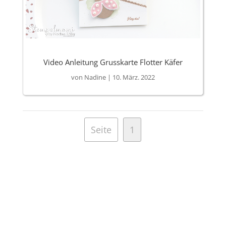
Video Anleitung Grusskarte Flotter Käfer
von
Nadine
|
10. März. 2022
Seite
1