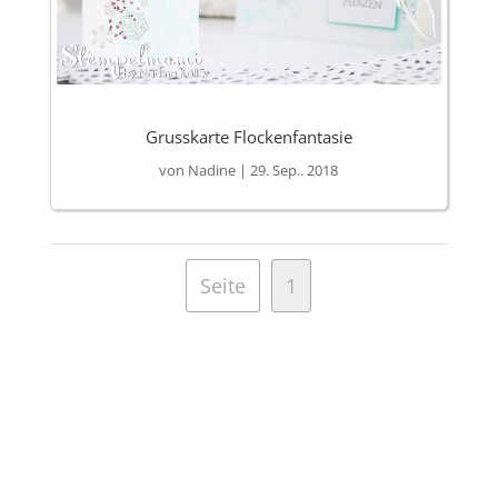
Grusskarte Flockenfantasie
von
Nadine
|
29. Sep.. 2018
Seite
1