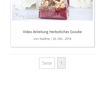
Video Anleitung Herbstliches Goodie
von
Nadine
|
20. Okt.. 2018
Seite
1