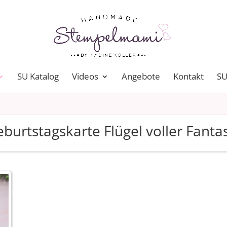
SU Katalog
Videos
Angebote
Kontakt
SU
burtstagskarte Flügel voller Fanta