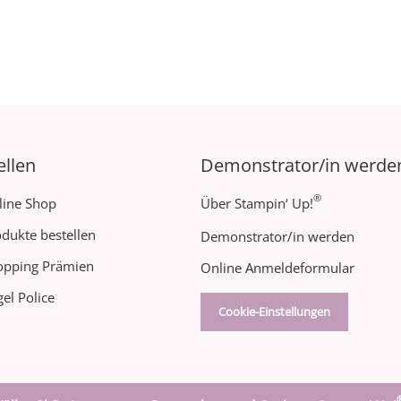
ellen
Demonstrator/in werde
®
line Shop
Über Stampin‘ Up!
dukte bestellen
Demonstrator/in werden
opping Prämien
Online Anmeldeformular
el Police
Cookie-Einstellungen