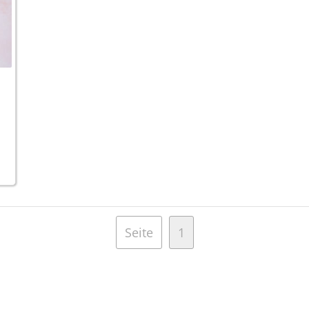
Seite
1