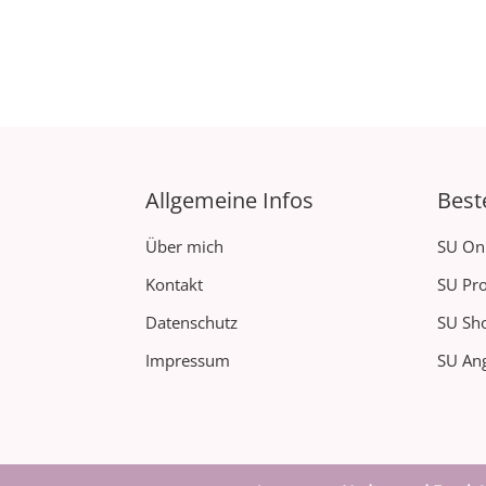
Allgemeine Infos
Best
Über mich
SU On
Kontakt
SU Pro
Datenschutz
SU Sh
Impressum
SU Ang