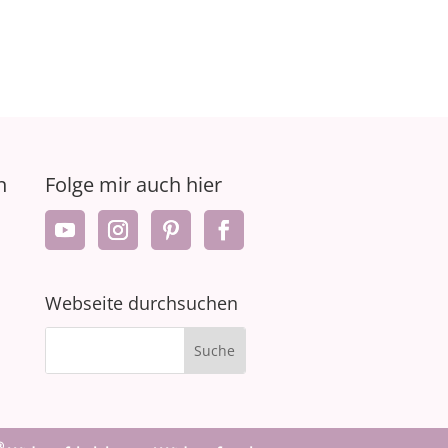
n
Folge mir auch hier
Webseite durchsuchen
®