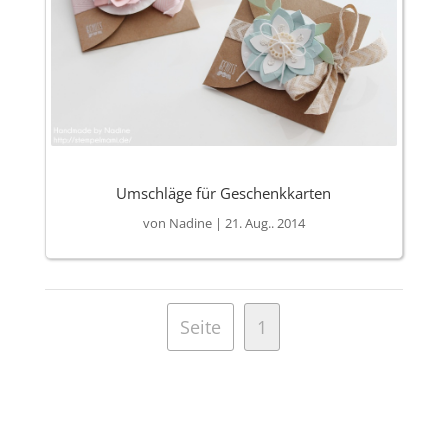
Umschläge für Geschenkkarten
von
Nadine
|
21. Aug.. 2014
Seite
1