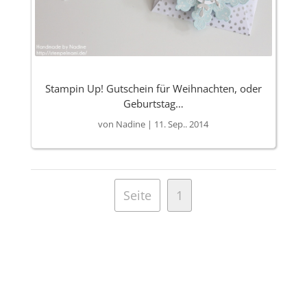
Stampin Up! Gutschein für Weihnachten, oder
Geburtstag…
von
Nadine
|
11. Sep.. 2014
Seite
1