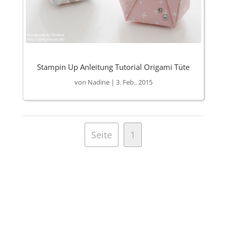
Stampin Up Anleitung Tutorial Origami Tüte
von
Nadine
|
3. Feb.. 2015
Seite
1