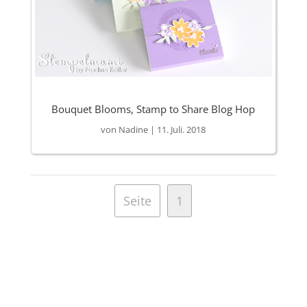
Bouquet Blooms, Stamp to Share Blog Hop
von
Nadine
|
11. Juli. 2018
Seite
1