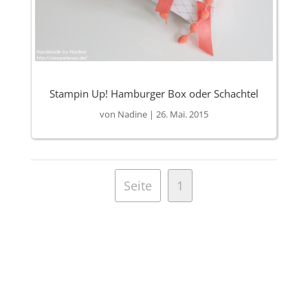
Stampin Up! Hamburger Box oder Schachtel
von
Nadine
|
26. Mai. 2015
Seite
1