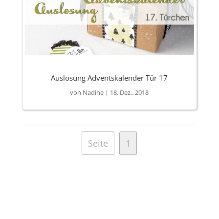
Auslosung Adventskalender Tür 17
von
Nadine
|
18. Dez.. 2018
Seite
1