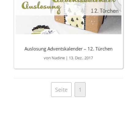
Auslosung Adventskalender – 12. Türchen
von
Nadine
|
13. Dez.. 2017
Seite
1