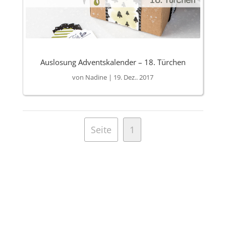
Auslosung Adventskalender – 18. Türchen
von
Nadine
|
19. Dez.. 2017
Seite
1