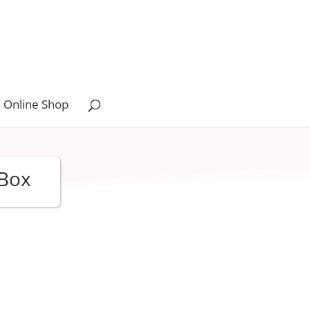
 Online Shop
 Box