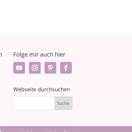
n
Folge mir auch hier
Webseite durchsuchen
®