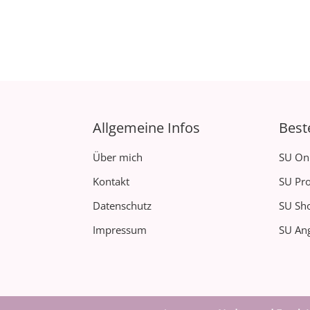
Allgemeine Infos
Best
Über mich
SU On
Kontakt
SU Pro
Datenschutz
SU Sh
Impressum
SU Ang