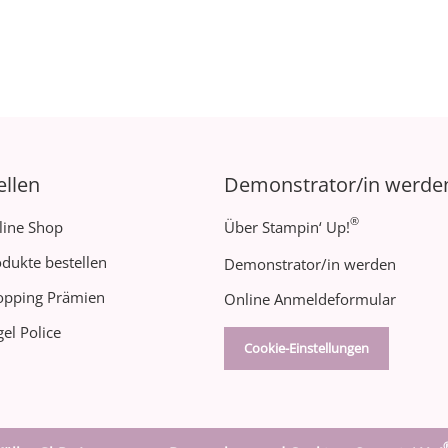
ellen
Demonstrator/in werde
®
line Shop
Über Stampin‘ Up!
dukte bestellen
Demonstrator/in werden
opping Prämien
Online Anmeldeformular
el Police
Cookie-Einstellungen