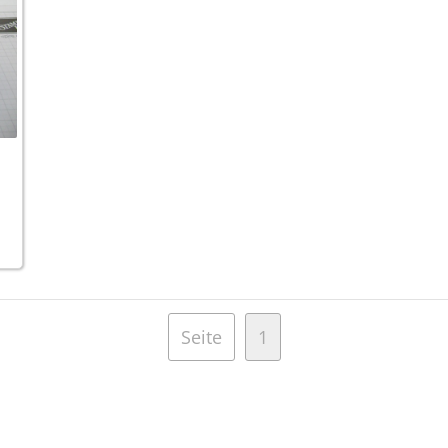
,
Seite
1