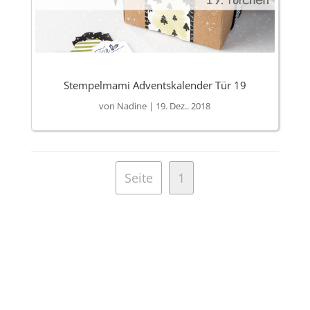
Stempelmami Adventskalender Tür 19
von
Nadine
|
19. Dez.. 2018
Seite
1