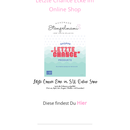
Letzte Chance Ecke im
Online Shop
Hier
Diese findest Du
_____________________