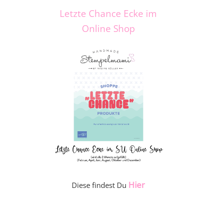
Letzte Chance Ecke im
Online Shop
Hier
Diese findest Du
_____________________