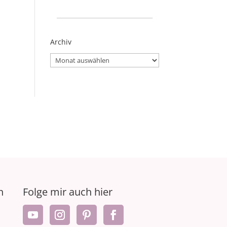
_____________________
Archiv
Archiv
n
Folge mir auch hier