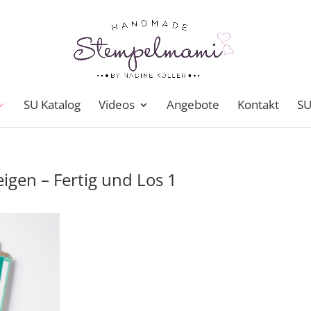
SU Katalog
Videos
Angebote
Kontakt
SU
eigen – Fertig und Los 1