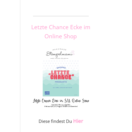
_____________________
Letzte Chance Ecke im
Online Shop
Hier
Diese findest Du