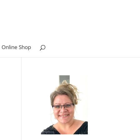
 Online Shop