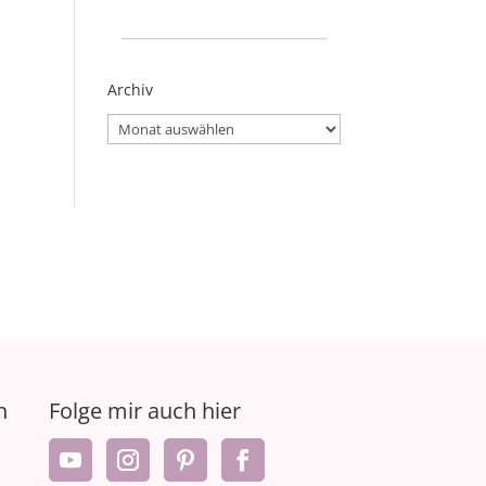
_____________________
Archiv
Archiv
n
Folge mir auch hier