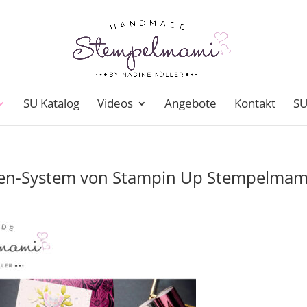
SU Katalog
Videos
Angebote
Kontakt
SU
lien-System von Stampin Up Stempelmam