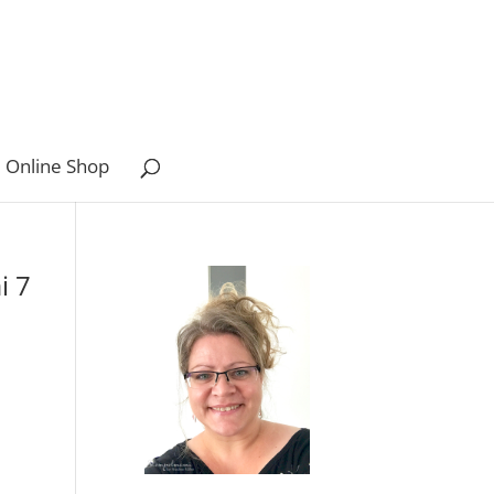
 Online Shop
i 7