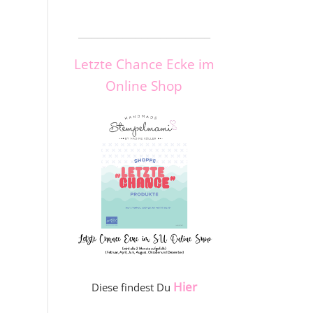
_____________________
Letzte Chance Ecke im
Online Shop
Hier
Diese findest Du